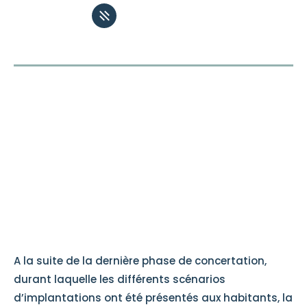
Scénario final
/ Plateau du Vexin
A la suite de la dernière phase de concertation,
durant laquelle les différents scénarios
d’implantations ont été présentés aux habitants, la