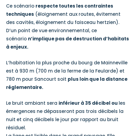
Ce scénario
respecte toutes les contraintes
techniques
(éloignement aux routes, évitement
des cavités, éloignement du faisceau hertzien)​.
D’un point de vue environnemental, ce
scénario
n’implique pas de destruction d’habitats
à enjeux.
L’habitation la plus proche du bourg de Mainneville
est à 930 m (700 m de la ferme de la Feularde) et
780 m pour Sancourt soit
plus loin que la distance
réglementaire.​
Le bruit ambiant sera
inférieur à 35 décibel ou
les
émergences ne dépasseront pas trois décibels la
nuit et cinq décibels le jour par rapport au bruit
résiduel.
La ligne est lisible dans le grand paysage. Elle