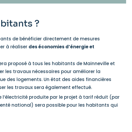
abitants ?
tants de bénéficier directement de mesures
er à réaliser
des économies d’énergie et
era proposé à tous les habitants de Mainneville et
ier les travaux nécessaires pour améliorer la
e des logements. Un état des aides financières
ser les travaux sera également effectué.
 l’électricité produite par le projet à tarif réduit (par
enté national) sera possible pour les habitants qui