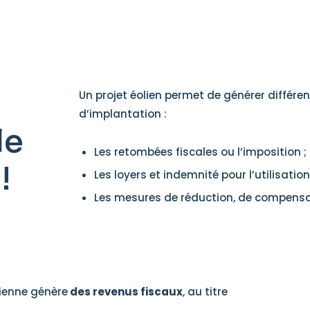
Un projet éolien permet de générer différe
d’implantation :
le
Les retombées fiscales ou l’imposition ;
!
Les loyers et indemnité pour l’utilisat
Les mesures de réduction, de compens
lienne génère
des revenus fiscaux
, au titre