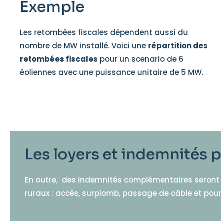
Exemple
Les retombées fiscales dépendent aussi du
nombre de MW installé. Voici une
répartition des
retombées fiscales
pour un scenario de 6
éoliennes avec une puissance unitaire de 5 MW.
Les loyers et indemnités p
En outre, des indemnités complémentaires seront ve
ruraux : accès, surplomb, passage de câble et pour