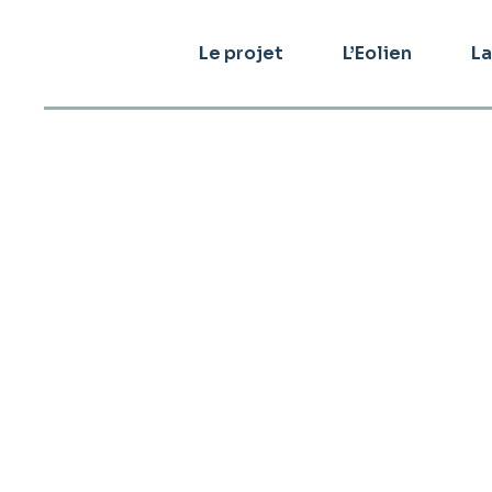
Le projet
L’Eolien
La
Retombées