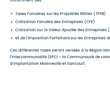
notamment des :
Taxes Foncières sur les Propriétés Bâties (TFPB)
Cotisation Foncière des Entreprises (CFE)
Cotisation sur la Valeur Ajoutée des Entreprises 
et de l’Imposition Forfaitaire sur les Entreprises d
Ces différentes taxes seront versées à la Région No
l’intercommunalité (EPCI – la Communauté de co
d’implantation Mainneville et Sancourt.