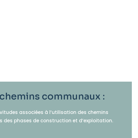
 et chemins communaux :
vitudes associées à l’utilisation des chemins
s des phases de construction et d’exploitation.