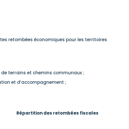
ntes retombées économiques pour les territoires
ion de terrains et chemins communaux ;
ation et d’accompagnement ;
Répartition des retombées fiscales