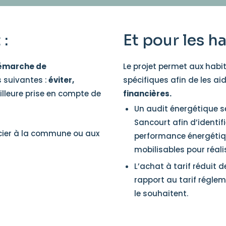
 :
Et pour les h
émarche de
Le projet permet aux habi
s suivantes :
éviter,
spécifiques afin de les aid
illeure prise en compte de
financières.
Un audit énergétique s
Sancourt afin d’identif
cier à la commune ou aux
performance énergétiqu
mobilisables pour réali
L’achat à tarif réduit de
rapport au tarif réglem
le souhaitent.