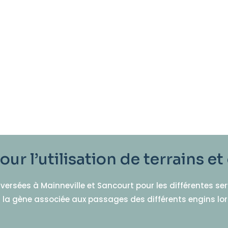
our l’utilisation de terrains
rsées à Mainneville et Sancourt pour les différentes ser
 la gène associée aux passages des différents engins lor