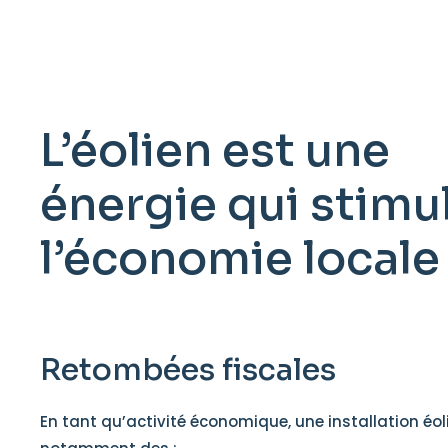
L’éolien est une
énergie qui stimu
l’économie locale 
Retombées fiscales
En tant qu’activité économique, une installation éo