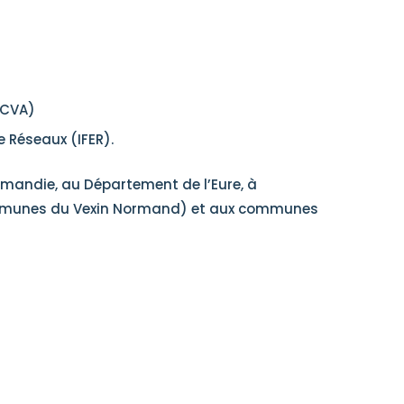
(CVA)
e Réseaux (IFER).
rmandie, au Département de l’Eure, à
mmunes du Vexin Normand) et aux communes