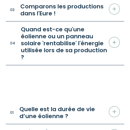
Comparons les productions
03
dans l'Eure !
Quand est-ce qu'une
éolienne ou un panneau
solaire 'rentabilise' l'énergie
04
utilisée lors de sa production
?
Sur le démantèlement
/ FAQ
Quelle est la durée de vie
01
d’une éolienne ?