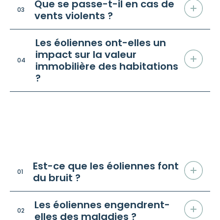
Que se passe-t-il en cas de
03
vents violents ?
Les éoliennes ont-elles un
impact sur la valeur
04
immobilière des habitations
?
Sur la santé humaine
/ FAQ
Est-ce que les éoliennes font
01
du bruit ?
Les éoliennes engendrent-
02
elles des maladies ?