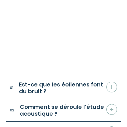
Sur les incidences
potentielles
/ FAQ
Est-ce que les éoliennes font
01
du bruit ?
Comment se déroule l’étude
02
acoustique ?