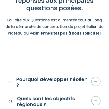
réponses aux principales
questions posées.
La Foire aux Questions est alimentée tout au long
de la démarche de concertation du projet éolien du
Plateau du Vexin.
N’hésitez pas à nous solliciter !
Sur l'éolien en général
/ FAQ
Pourquoi développer l’éolien
01
?
Quels sont les objectifs
02
régionaux ?