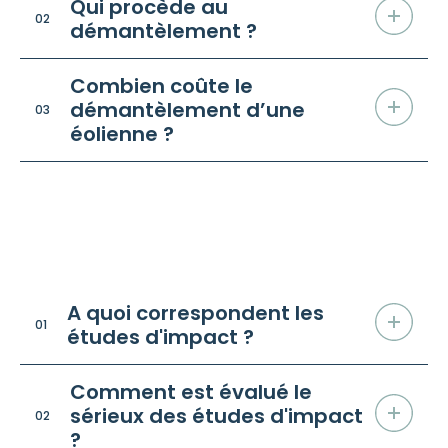
Qui procède au
02
démantèlement ?
Combien coûte le
démantèlement d’une
03
éolienne ?
Sur les études d’impact
/ FAQ
A quoi correspondent les
01
études d'impact ?
Comment est évalué le
sérieux des études d'impact
02
?